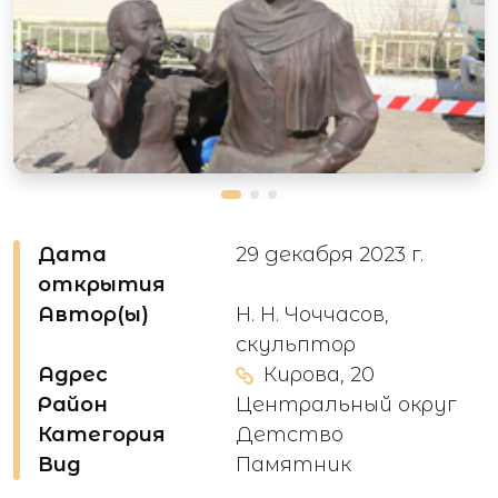
Дата
29 декабря 2023 г.
открытия
Автор(ы)
Н. Н. Чоччасов,
скульптор
Адрес
Кирова, 20
Район
Центральный округ
Категория
Детство
Вид
Памятник