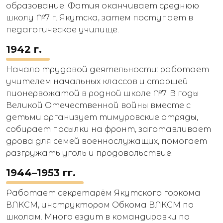
образование. Фатия оканчивает среднюю
школу №7 г. Якутска, затем поступает в
педагогическое училище.
1942 г.
Начало трудовой деятельности: работает
учителем начальных классов и старшей
пионервожатой в родной школе №7. В годы
Великой Отечественной войны вместе с
детьми организует тимуровские отряды,
собирает посылки на фронт, заготавливает
дрова для семей военнослужащих, помогает
разгружать уголь и продовольствие.
1944–1953 гг.
Работает секретарём Якутского горкома
ВЛКСМ, инструктором Обкома ВЛКСМ по
школам. Много ездит в командировки по